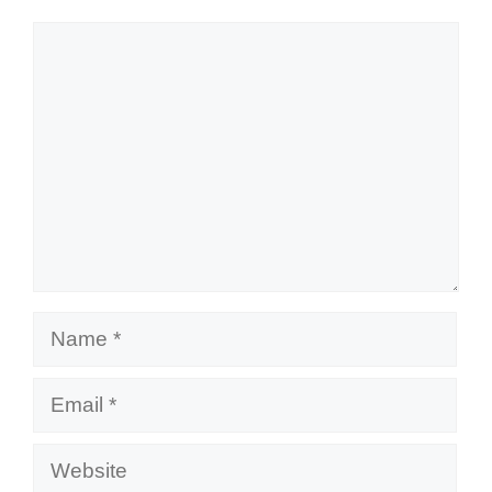
Comment
Name
Email
Website