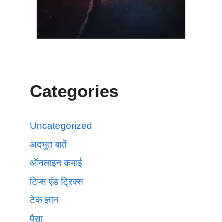
Categories
Uncategorized
अदभुत बातें
ऑनलाइन कमाई
टिप्स एंड ट्रिक्स
टेक ज्ञान
पैसा