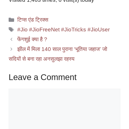
Categories
टिप्स एंड ट्रिक्स
Tags
#Jio #JioFreeNet #JioTricks #JioUser
फेंगशुई क्या है ?
झील में मिला 140 साल पुराना ‘भूतिया जहाज’ जो
सदियों से बना रहा अनसुलझा रहस्य
Leave a Comment
Comment