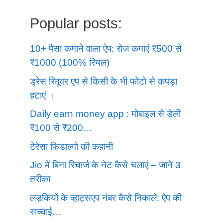
Popular posts:
10+ पैसा कमाने वाला ऐप: रोज कमाएं ₹500 से
₹1000 (100% रियल)
ड्रेस रिमूवर एप से किसी के भी फोटो से कपड़ा
हटाएं ।
Daily earn money app : मोबाइल से डेली
₹100 से ₹200…
टेरेसा फिडाल्गो की कहानी
Jio में बिना रिचार्ज के नेट कैसे चलाएं – जाने 3
तरीका
लड़कियों के व्हाट्सएप नंबर कैसे निकाले: ऐप की
सच्चाई…