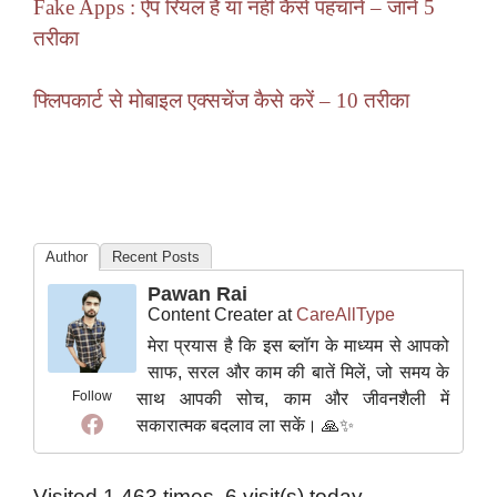
Fake Apps : ऐप रियल है या नहीं कैसे पहचानें – जानें 5
तरीका
फ्लिपकार्ट से मोबाइल एक्सचेंज कैसे करें – 10 तरीका
Author
Recent Posts
Pawan Rai
Content Creater
at
CareAllType
मेरा प्रयास है कि इस ब्लॉग के माध्यम से आपको
साफ, सरल और काम की बातें मिलें, जो समय के
Follow
साथ आपकी सोच, काम और जीवनशैली में
सकारात्मक बदलाव ला सकें। 🙏✨
Visited 1,463 times, 6 visit(s) today