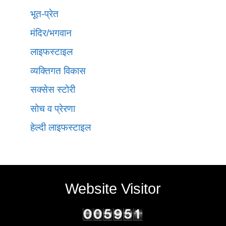
भूत-प्रेत
मंदिर/भगवान
लाइफस्टाइल
व्यक्तिगत विकास
सक्सेस स्टोरी
सोच व प्रेरणा
हेल्दी लाइफस्टाइल
Website Visitor