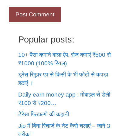
Popular posts:
10+ पैसा कमाने वाला ऐप: रोज कमाएं ₹500 से
₹1000 (100% रियल)
ड्रेस रिमूवर एप से किसी के भी फोटो से कपड़ा
हटाएं ।
Daily earn money app : मोबाइल से डेली
₹100 से ₹200…
टेरेसा फिडाल्गो की कहानी
Jio में बिना रिचार्ज के नेट कैसे चलाएं – जाने 3
तरीका