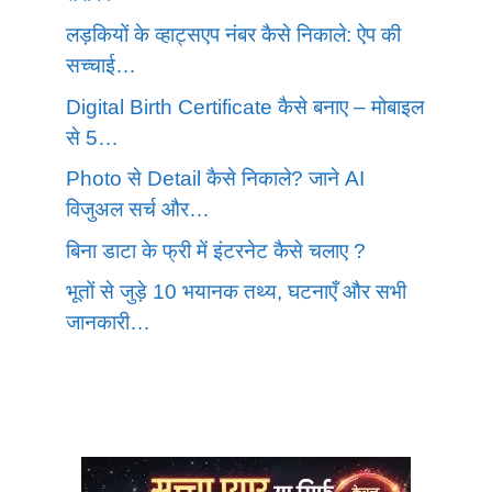
लड़कियों के व्हाट्सएप नंबर कैसे निकाले: ऐप की
सच्चाई…
Digital Birth Certificate कैसे बनाए – मोबाइल
से 5…
Photo से Detail कैसे निकाले? जाने AI
विजुअल सर्च और…
बिना डाटा के फ्री में इंटरनेट कैसे चलाए ?
भूतों से जुड़े 10 भयानक तथ्य, घटनाएँ और सभी
जानकारी…