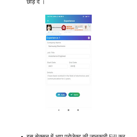
छोड़ दें ।
इस सेक्सन में आप प्रोजेक्ट की जानकारी Fill कर