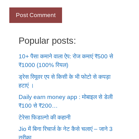
Popular posts:
10+ पैसा कमाने वाला ऐप: रोज कमाएं ₹500 से
₹1000 (100% रियल)
ड्रेस रिमूवर एप से किसी के भी फोटो से कपड़ा
हटाएं ।
Daily earn money app : मोबाइल से डेली
₹100 से ₹200…
टेरेसा फिडाल्गो की कहानी
Jio में बिना रिचार्ज के नेट कैसे चलाएं – जाने 3
तरीका