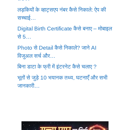
लड़कियों के व्हाट्सएप नंबर कैसे निकाले: ऐप की
सच्चाई…
Digital Birth Certificate कैसे बनाए – मोबाइल
से 5…
Photo से Detail कैसे निकाले? जाने AI
विजुअल सर्च और…
बिना डाटा के फ्री में इंटरनेट कैसे चलाए ?
भूतों से जुड़े 10 भयानक तथ्य, घटनाएँ और सभी
जानकारी…