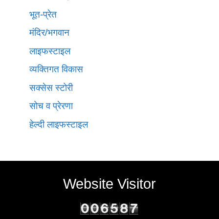
भूत-प्रेत
मंदिर/भगवान
लाइफस्टाइल
व्यक्तिगत विकास
सक्सेस स्टोरी
सोच व प्रेरणा
हेल्दी लाइफस्टाइल
Website Visitor