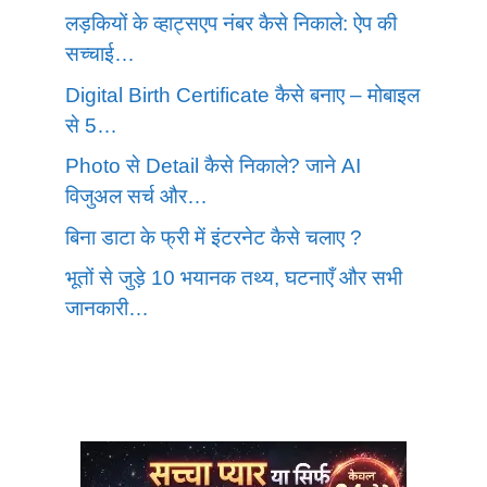
लड़कियों के व्हाट्सएप नंबर कैसे निकाले: ऐप की
सच्चाई…
Digital Birth Certificate कैसे बनाए – मोबाइल
से 5…
Photo से Detail कैसे निकाले? जाने AI
विजुअल सर्च और…
बिना डाटा के फ्री में इंटरनेट कैसे चलाए ?
भूतों से जुड़े 10 भयानक तथ्य, घटनाएँ और सभी
जानकारी…