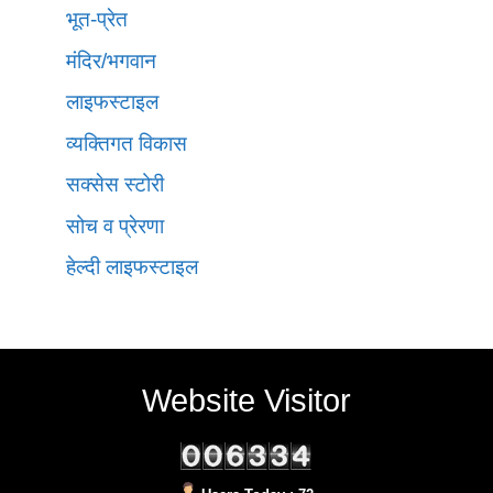
भूत-प्रेत
मंदिर/भगवान
लाइफस्टाइल
व्यक्तिगत विकास
सक्सेस स्टोरी
सोच व प्रेरणा
हेल्दी लाइफस्टाइल
Website Visitor