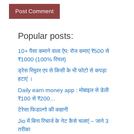
Popular posts:
10+ पैसा कमाने वाला ऐप: रोज कमाएं ₹500 से
₹1000 (100% रियल)
ड्रेस रिमूवर एप से किसी के भी फोटो से कपड़ा
हटाएं ।
Daily earn money app : मोबाइल से डेली
₹100 से ₹200…
टेरेसा फिडाल्गो की कहानी
Jio में बिना रिचार्ज के नेट कैसे चलाएं – जाने 3
तरीका