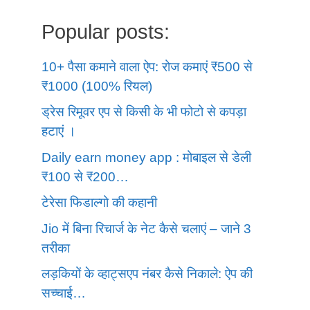
Popular posts:
10+ पैसा कमाने वाला ऐप: रोज कमाएं ₹500 से
₹1000 (100% रियल)
ड्रेस रिमूवर एप से किसी के भी फोटो से कपड़ा
हटाएं ।
Daily earn money app : मोबाइल से डेली
₹100 से ₹200…
टेरेसा फिडाल्गो की कहानी
Jio में बिना रिचार्ज के नेट कैसे चलाएं – जाने 3
तरीका
लड़कियों के व्हाट्सएप नंबर कैसे निकाले: ऐप की
सच्चाई…