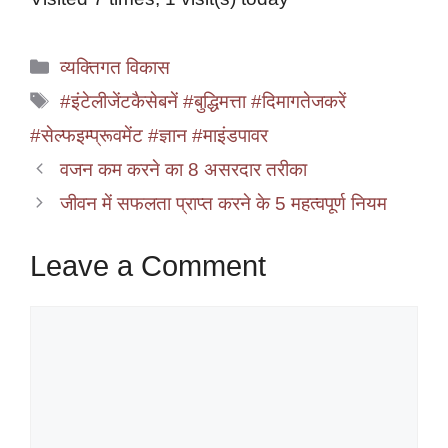
Categories
व्यक्तिगत विकास
Tags
#इंटेलीजेंटकैसेबनें #बुद्धिमत्ता #दिमागतेजकरें
#सेल्फइम्प्रूवमेंट #ज्ञान #माइंडपावर
वजन कम करने का 8 असरदार तरीका
जीवन में सफलता प्राप्त करने के 5 महत्वपूर्ण नियम
Leave a Comment
Comment