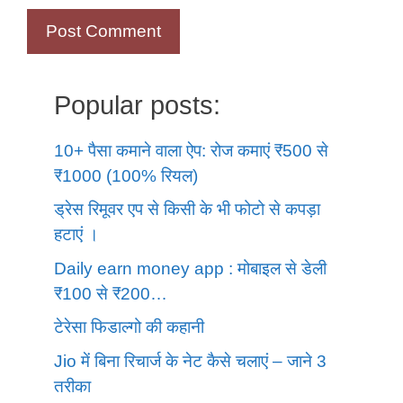
Popular posts:
10+ पैसा कमाने वाला ऐप: रोज कमाएं ₹500 से
₹1000 (100% रियल)
ड्रेस रिमूवर एप से किसी के भी फोटो से कपड़ा
हटाएं ।
Daily earn money app : मोबाइल से डेली
₹100 से ₹200…
टेरेसा फिडाल्गो की कहानी
Jio में बिना रिचार्ज के नेट कैसे चलाएं – जाने 3
तरीका