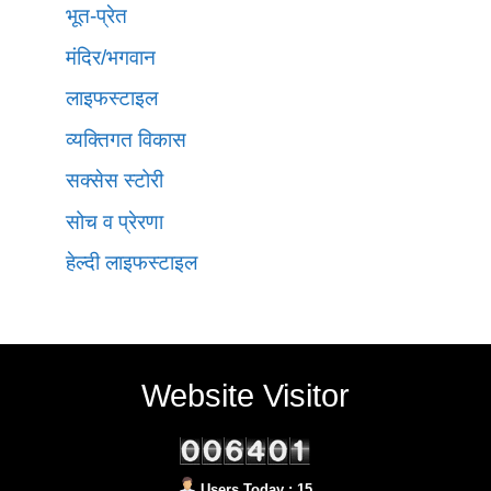
भूत-प्रेत
मंदिर/भगवान
लाइफस्टाइल
व्यक्तिगत विकास
सक्सेस स्टोरी
सोच व प्रेरणा
हेल्दी लाइफस्टाइल
Website Visitor
Users Today : 15