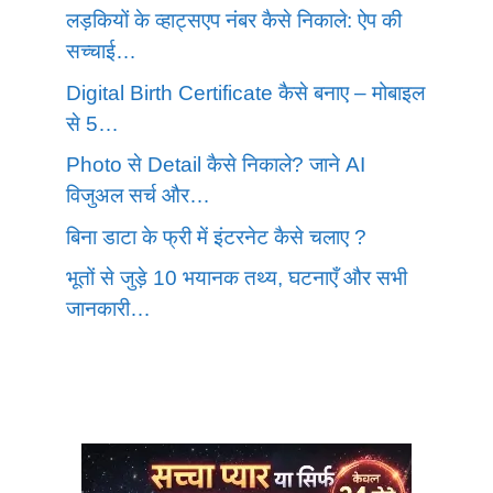
लड़कियों के व्हाट्सएप नंबर कैसे निकाले: ऐप की
सच्चाई…
Digital Birth Certificate कैसे बनाए – मोबाइल
से 5…
Photo से Detail कैसे निकाले? जाने AI
विजुअल सर्च और…
बिना डाटा के फ्री में इंटरनेट कैसे चलाए ?
भूतों से जुड़े 10 भयानक तथ्य, घटनाएँ और सभी
जानकारी…