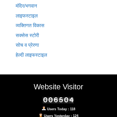
मंदिर/भगवान
लाइफस्टाइल
व्यक्तिगत विकास
सक्सेस स्टोरी
सोच व प्रेरणा
हेल्दी लाइफस्टाइल
Website Visitor
Users Today : 118
Users Yesterday : 124