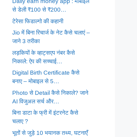
Daily earn money app : मोबाइल
से डेली ₹100 से ₹200…
टेरेसा फिडाल्गो की कहानी
Jio में बिना रिचार्ज के नेट कैसे चलाएं –
जाने 3 तरीका
लड़कियों के व्हाट्सएप नंबर कैसे
निकाले: ऐप की सच्चाई…
Digital Birth Certificate कैसे
बनाए – मोबाइल से 5…
Photo से Detail कैसे निकाले? जाने
AI विजुअल सर्च और…
बिना डाटा के फ्री में इंटरनेट कैसे
चलाए ?
भूतों से जुड़े 10 भयानक तथ्य, घटनाएँ