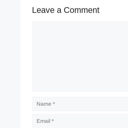
Leave a Comment
Comment
Name
Email