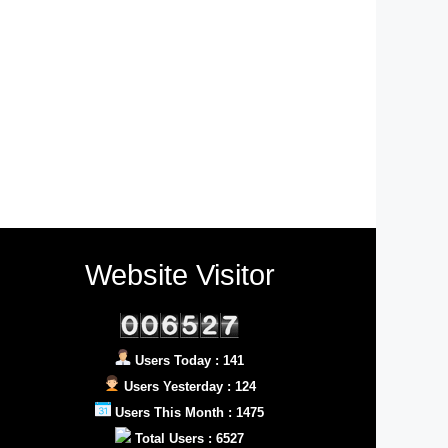
Website Visitor
Users Today : 141
Users Yesterday : 124
Users This Month : 1475
Total Users : 6527