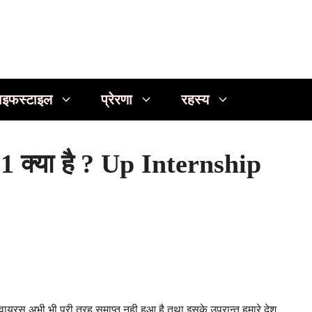
ाइफस्टाइल
प्रेरणा
रहस्य
21 क्या है ? Up Internship
 वायरस अभी भी पुरी तरह समाप्त नही हुआ है तथा इसके उपरान्त हमारे देश