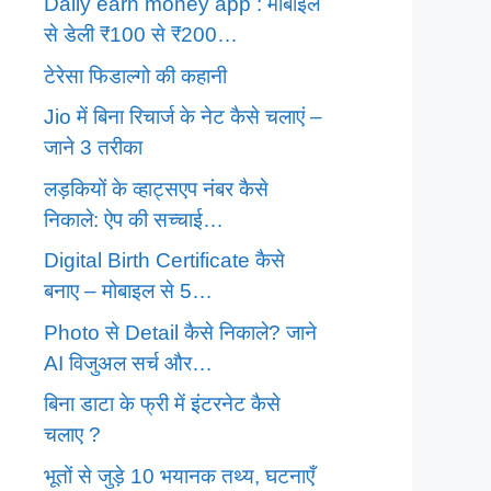
Daily earn money app : मोबाइल
से डेली ₹100 से ₹200…
टेरेसा फिडाल्गो की कहानी
Jio में बिना रिचार्ज के नेट कैसे चलाएं –
जाने 3 तरीका
लड़कियों के व्हाट्सएप नंबर कैसे
निकाले: ऐप की सच्चाई…
Digital Birth Certificate कैसे
बनाए – मोबाइल से 5…
Photo से Detail कैसे निकाले? जाने
AI विजुअल सर्च और…
बिना डाटा के फ्री में इंटरनेट कैसे
चलाए ?
भूतों से जुड़े 10 भयानक तथ्य, घटनाएँ