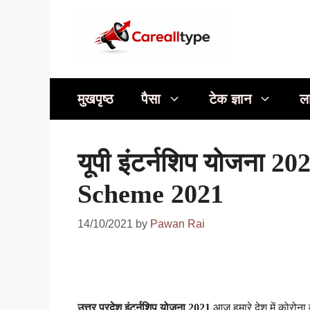
Skip
to
content
मुखपृष्ठ
पैसा
टेक ज्ञान
ल
यूपी इंटर्नशिप योजना 20
Scheme 2021
14/10/2021
by
Pawan Rai
उत्तर प्रदेश इंटर्नशिप योजना 2021
आज हमारे देश में कोरोना