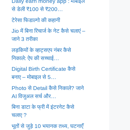
Daily earn money app : मोबाइल
से डेली ₹100 से ₹200…
टेरेसा फिडाल्गो की कहानी
Jio में बिना रिचार्ज के नेट कैसे चलाएं –
जाने 3 तरीका
लड़कियों के व्हाट्सएप नंबर कैसे
निकाले: ऐप की सच्चाई…
Digital Birth Certificate कैसे
बनाए – मोबाइल से 5…
Photo से Detail कैसे निकाले? जाने
AI विजुअल सर्च और…
बिना डाटा के फ्री में इंटरनेट कैसे
चलाए ?
भूतों से जुड़े 10 भयानक तथ्य, घटनाएँ