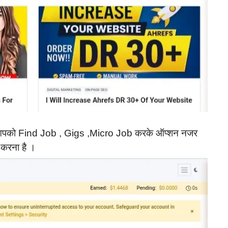
ें आपको Find Job , Gigs ,Micro Job करके ऑप्शन नजर
 करना है ।