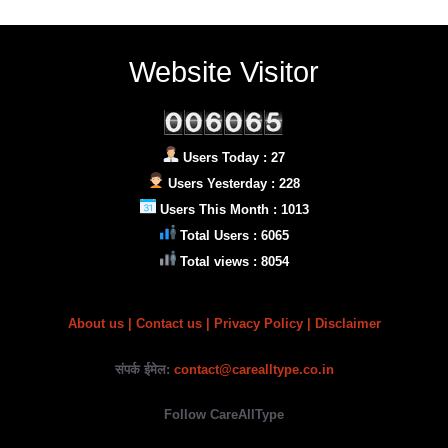
Website Visitor
Users Today : 27
Users Yesterday : 228
Users This Month : 1013
Total Users : 6065
Total views : 8054
About us
|
Contact us |
Privacy Policy
| Disclaimer
संपर्क ईमेल:
contact@carealltype.co.in
Follow CareAllType