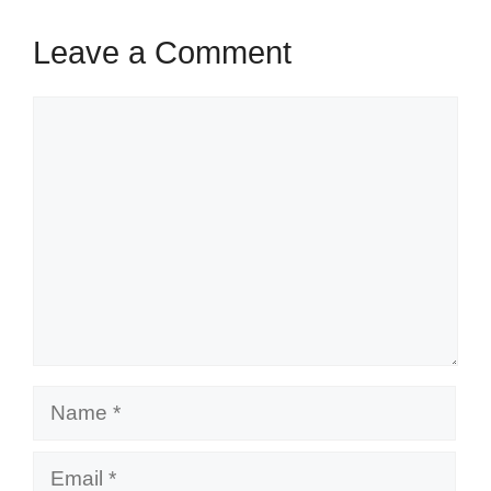
Leave a Comment
Comment
Name
Email