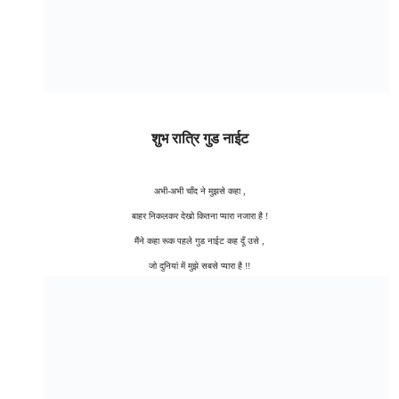
शुभ रात्रि गुड नाईट
अभी-अभी चाँद ने मुझसे कहा ,
बाहर निकलकर देखो कितना प्यारा नजारा है !
मैंने कहा रूक पहले गुड नाईट कह दूँ उसे ,
जो दुनियां में मुझे सबसे प्यारा है !!