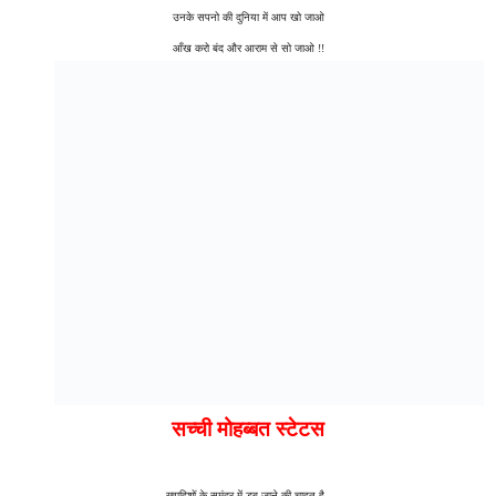
उनके सपनो की दुनिया में आप खो जाओ
आँख करो बंद और आराम से सो जाओ !!
सच्ची मोहब्बत स्टेटस
ख्वाहिशों के समंदर में डूब जाने की चाहत है ,