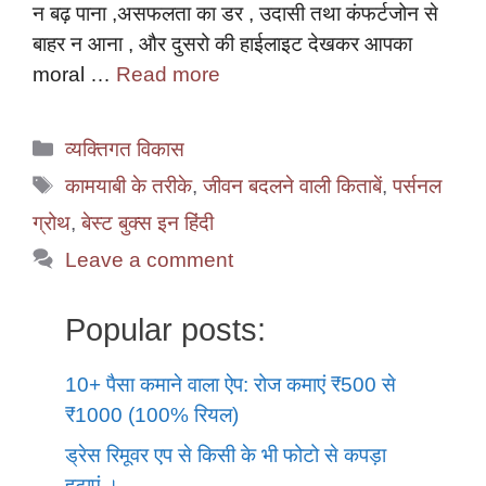
न बढ़ पाना ,असफलता का डर , उदासी तथा कंफर्टजोन से
बाहर न आना , और दुसरो की हाईलाइट देखकर आपका
moral …
Read more
Categories
व्यक्तिगत विकास
Tags
कामयाबी के तरीके
,
जीवन बदलने वाली किताबें
,
पर्सनल
ग्रोथ
,
बेस्ट बुक्स इन हिंदी
Leave a comment
Popular posts:
10+ पैसा कमाने वाला ऐप: रोज कमाएं ₹500 से
₹1000 (100% रियल)
ड्रेस रिमूवर एप से किसी के भी फोटो से कपड़ा
हटाएं ।