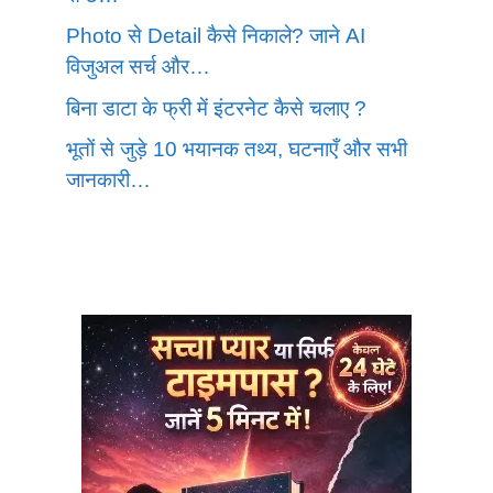
Photo से Detail कैसे निकाले? जाने AI
विजुअल सर्च और…
बिना डाटा के फ्री में इंटरनेट कैसे चलाए ?
भूतों से जुड़े 10 भयानक तथ्य, घटनाएँ और सभी
जानकारी…