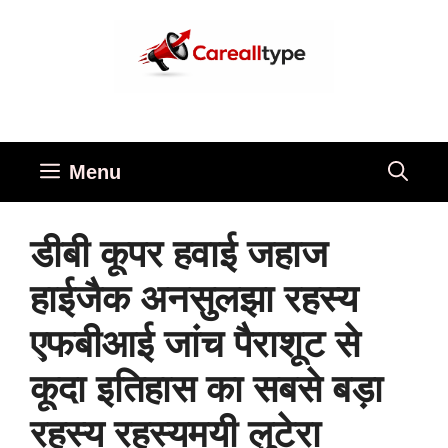
Skip
to
content
Menu
डीबी कूपर हवाई जहाज
हाईजैक अनसुलझा रहस्य
एफबीआई जांच पैराशूट से
कूदा इतिहास का सबसे बड़ा
रहस्य रहस्यमयी लुटेरा